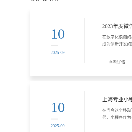
10
在数字化浪潮的
成为创新开发的热
信小程序创新开
2025-09
全球开发者提供
查看详情
台，更推动了小
展。以下是本次大
......
10
在当今这个移动
代，小程序作为
序，以其便捷、
2025-09
多企业和个人的