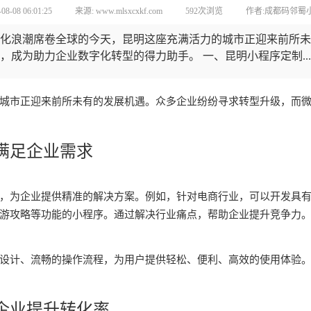
-08 06:01:25
来源: www.mlsxcxkf.com
592次浏览
作者:成都码邻蜀
化浪潮席卷全球的今天，昆明这座充满活力的城市正迎来前所未
成为助力企业数字化转型的得力助手。 一、昆明小程序定制...
城市正迎来前所未有的发展机遇。众多企业纷纷寻求转型升级，而
满足企业需求
，为企业提供精准的解决方案。例如，针对电商行业，可以开发具
游攻略等功能的小程序。通过解决行业痛点，帮助企业提升竞争力
设计、流畅的操作流程，为用户提供轻松、便利、高效的使用体验
企业提升转化率