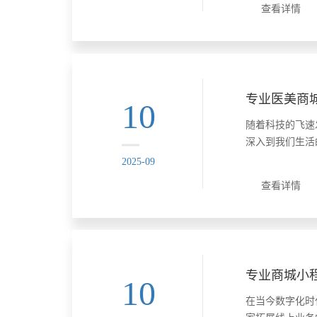
查看详情
最具活力的城市
小程序定制开发
各......
10
随着科技的飞速
深入到我们生活
域，医美商城小
2025-09
业带来了全新的
查看详情
的美业解决方案
的优势 1. 时间效
10
在当今数字化时