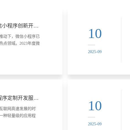
2023年度微信小程序创新开发大赛精彩纷呈
10
推动下，微信小程序已
点领域。2023年度微
发大赛的举办，不仅为
2025-09
了一个展示才华的舞
程序技术的创新与发
赛的精彩瞬间。 1.
上海专业小程序定制开发服务——高效便捷的技术解决方案
10
互联网高速发展的时
一种轻量级的应用程
高效的特点，受到了众
2025-09
青睐。上海，作为中国