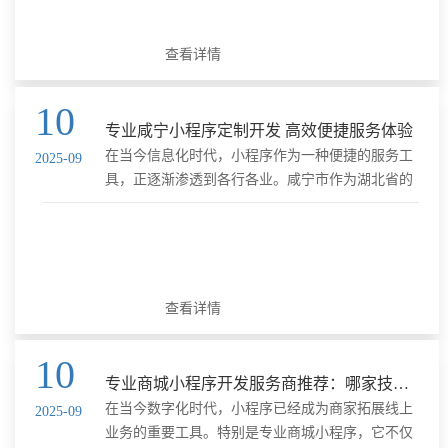
查看详情
10
专业咸宁小程序定制开发 高效便捷服务体验
在当今信息化时代，小程序作为一种便捷的服务工
2025-09
具，正逐渐渗透到各行各业。咸宁市作为湖北省的
一个重要城市，紧跟时代步伐，推出了“咸宁市扫码
入企”微信小程序，旨在提高行政检查效率，优化营
商环境。本文将深入剖......
查看详情
10
专业商城小程序开发服务商推荐：哪家技术强服务优？
在当今数字化时代，小程序已经成为商家拓展线上
2025-09
业务的重要工具。特别是专业商城小程序，它不仅