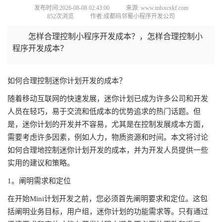
发布时间:2026-08-08 02:43:00
来源: www.mlsxcxkf.com
852次浏览
作者:成都码邻蜀小程序开发公司
怎样合理控制小程序开发成本？，怎样合理控制小
程序开发成本？
如何合理控制迷你计划开发的成本？
随着移动互联网的快速发展，迷你计划已成为许多公司和开发
人员在轻巧，易于交流和低成本的优势追求的热门话题。但
是，迷你计划的开发并不容易，尤其是在控制发展成本方面，
需要考虑许多因素，例如人力，物质资源和时间。本文将讨论
如何合理地控制迷你计划开发的成本，并为开发人员提供一些
实用的建议和策略。
1。阐明需求和定位
在开始Mini计划开发之前，您必须首先阐明要求和定位。这包
括阐明业务目标，用户组，迷你计划的功能需求等。只有通过