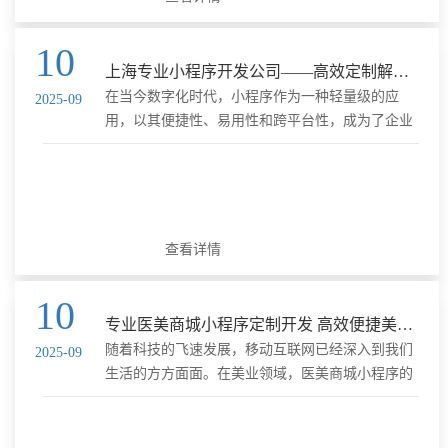
10
上海专业小程序开发公司——高效定制解决方案
在当今数字化时代，小程序作为一种轻量级的应
2025-09
用，以其便捷性、易用性和跨平台性，成为了企业
数字化转型的重要工具。上海，作为中国重要的商
业中心，拥有丰富的软件开发经验和专业技术人才
资源，成为众多企业选择小程......
查看详情
10
专业医美商城小程序定制开发 高效便捷美业解决方案
随着科技的飞速发展，移动互联网已经深入到我们
2025-09
生活的方方面面。在美业领域，医美商城小程序的
定制开发，为行业带来了全新的变革，实现了高效
便捷的美业解决方案。 一、医美商城小程序的优势
1. 时间效率高 医美商城......