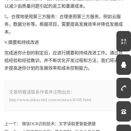
以减少由质量问题引起的返工和重建成本。
5。合理地使用第三方服务：合理使用第三方服务，例如云服
务，数据分析等。根据项目，需要提高发展效率并降低发展成
本。
V.摘要和持续改进
完成迷你计划的制定后，应进行摘要和持续改进工作。通过总
结经验和经验教训，并不断优化开发过程和方法，我们将进一
步提高迷你计划的发展效率和成本控制能力。
文章转载请联系作者并注明出处：
http://www.mlsxcxkf.com/m/news/4108.html
上一个： 微信OCR识别技术：文字读取更智能便捷