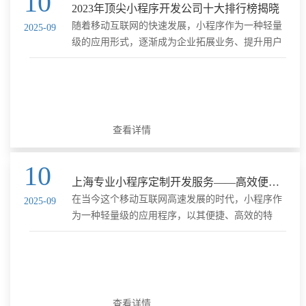
10
2023年顶尖小程序开发公司十大排行榜揭晓
随着移动互联网的快速发展，小程序作为一种轻量
2025-09
级的应用形式，逐渐成为企业拓展业务、提升用户
体验的重要手段。在众多小程序开发公司中，哪些
企业凭借其技术实力、创新能力和服务质量脱颖而
出，成为了行业内的佼佼者......
查看详情
10
上海专业小程序定制开发服务——高效便捷的技术解决方案
在当今这个移动互联网高速发展的时代，小程序作
2025-09
为一种轻量级的应用程序，以其便捷、高效的特
点，受到了众多企业和个人的青睐。上海，作为中
国最具活力的城市之一，拥有众多专业的小程序定
制开发服务提供商，为各行各......
查看详情