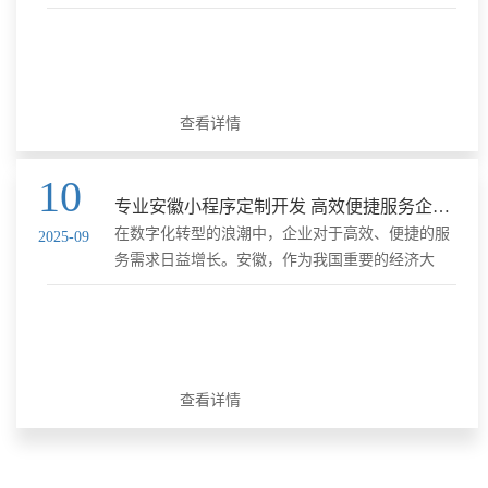
能够帮助商家实现商品展示、在线交易等功能，还
能提升用户体验，增强品牌影响力。面对市场上众
多的商城小程序开发服务商......
查看详情
10
专业安徽小程序定制开发 高效便捷服务企业转型
在数字化转型的浪潮中，企业对于高效、便捷的服
2025-09
务需求日益增长。安徽，作为我国重要的经济大
省，正积极推动企业数字化转型，而小程序定制开
发在这一过程中发挥着至关重要的作用。本文将围
绕安徽小程序定制开发，探讨......
查看详情